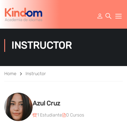
INSTRUCTOR
Home
Instructor
Azul Cruz
1 Estudiante
0 Cursos