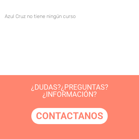
Azul Cruz no tiene ningún curso
¿DUDAS?¿PREGUNTAS?
¿INFORMACIÓN?
CONTACTANOS