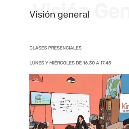
Visión Gen
Visión general
CLASES PRESENCIALES
LUNES Y MIÉRCOLES DE 16.30 A 17.45