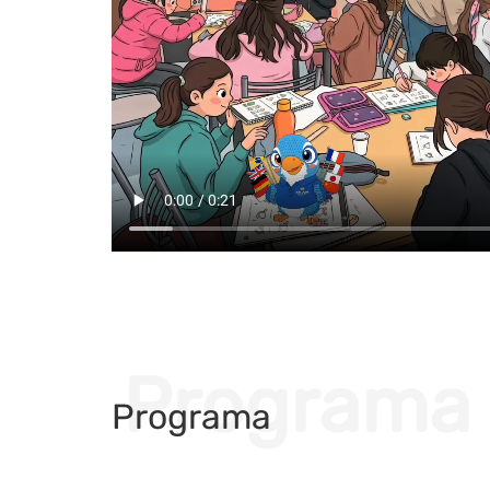
Programa
Programa