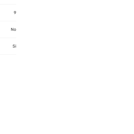
9
No
Si