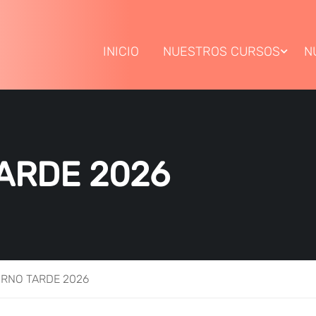
INICIO
NUESTROS CURSOS
N
TARDE 2026
URNO TARDE 2026