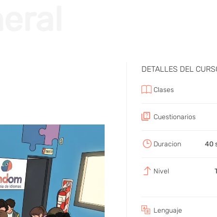
eral
DETALLES DEL CURS
Clases
Cuestionarios
Duracion
40 
Nivel
Lenguaje