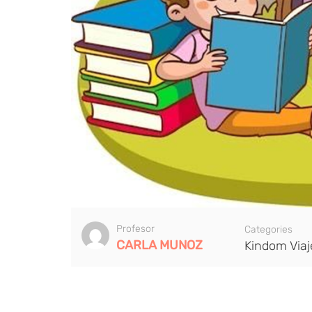
Profesor
Categories
CARLA MUNOZ
Kindom Viaj