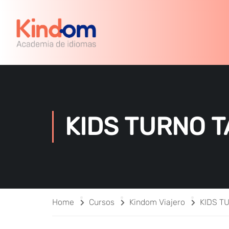
KIDS TURNO 
Home
Cursos
Kindom Viajero
KIDS T