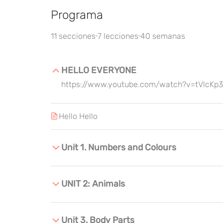
Programa
11 secciones
7 lecciones
40 semanas
HELLO EVERYONE
https://www.youtube.com/watch?v=tVlcK
Hello Hello
Unit 1. Numbers and Colours
UNIT 2: Animals
Unit 3. Body Parts