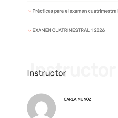
Prácticas para el examen cuatrimestral
EXAMEN CUATRIMESTRAL 1 2026
Instructor
Instructor
CARLA MUNOZ