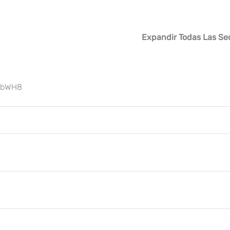
Expandir Todas Las Se
p3bWH8