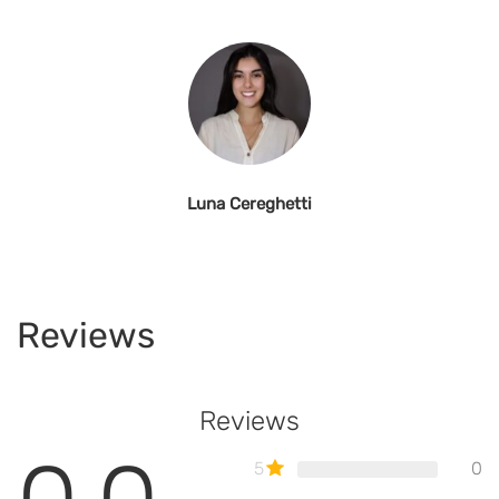
Luna Cereghetti
Reviews
Reviews
5
0