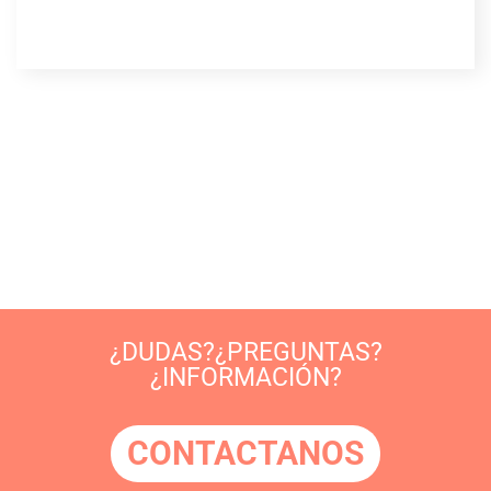
¿DUDAS?¿PREGUNTAS?
¿INFORMACIÓN?
CONTACTANOS