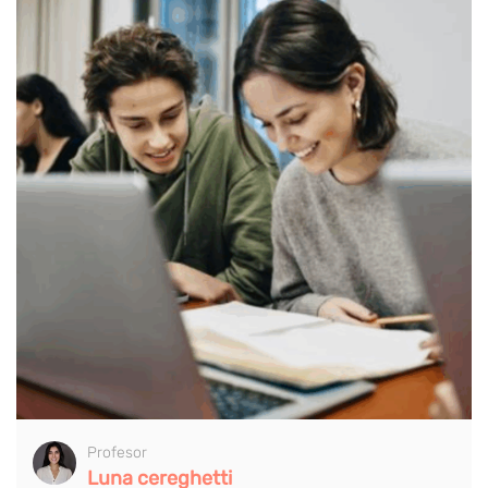
Profesor
Luna cereghetti