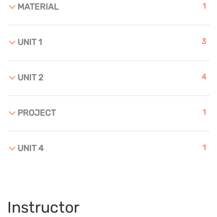
1
MATERIAL
3
UNIT 1
4
UNIT 2
1
PROJECT
1
UNIT 4
Instructor