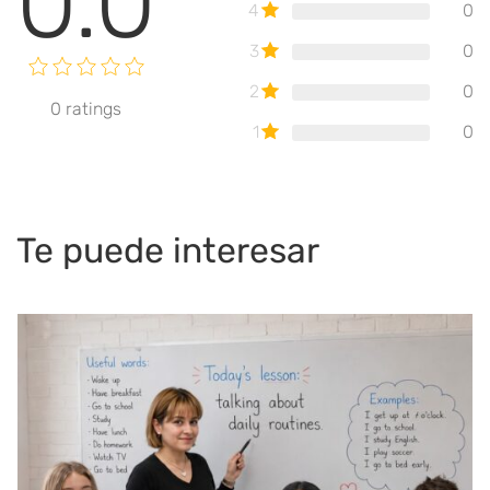
0.0
4
0
3
0
2
0
0
ratings
1
0
Te puede interesar