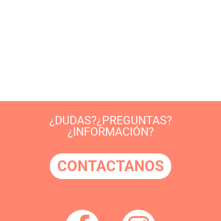
¿DUDAS?¿PREGUNTAS?
¿INFORMACIÓN?
CONTACTANOS