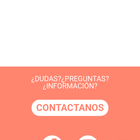
¿DUDAS?¿PREGUNTAS?
¿INFORMACIÓN?
CONTACTANOS